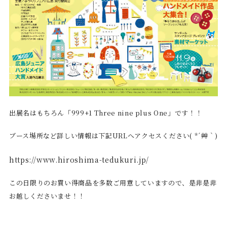
出展名はもちろん「999+1 Three nine plus One」です！！
ブース場所など詳しい情報は下記URLへアクセスください( *´艸｀)
https://www.hiroshima-tedukuri.jp/
この日限りのお買い得商品を多数ご用意していますので、是非是非
お越しくださいませ！！