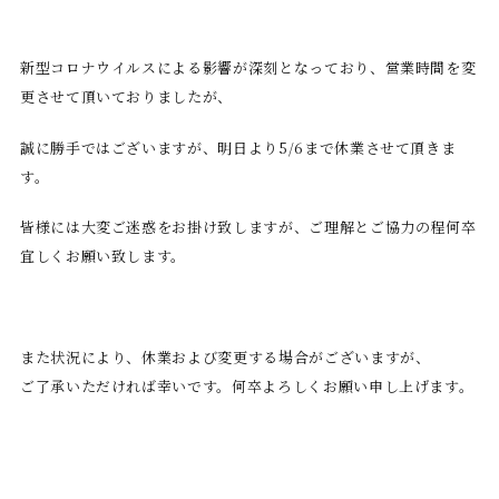
新型コロナウイルスによる影響が深刻となっており、営業時間を変
更させて頂いておりましたが、
誠に勝手ではございますが、明日より5/6まで休業させて頂きま
す。
皆様には大変ご迷惑をお掛け致しますが、ご理解とご協力の程何卒
宜しくお願い致します。
また状況により、休業および変更する場合がございますが、
ご了承いただければ幸いです。何卒よろしくお願い申し上げます。