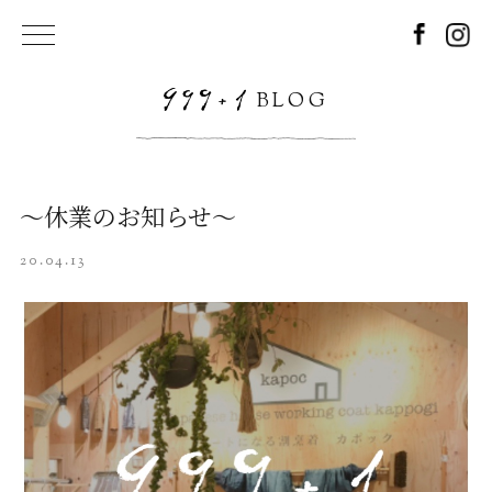
BLOG
～休業のお知らせ～
20.04.13